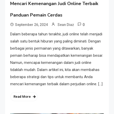
Mencari Kemenangan Judi Online Terbaik
Panduan Pemain Cerdas
0
September 26, 2024
Sean Diaz
Dalam beberapa tahun terakhir, judi online telah menjadi
salah satu bentuk hiburan yang paling diminati. Dengan
berbagai jenis permainan yang ditawarkan, banyak
pemain berharap bisa mendapatkan kemenangan besar.
Namun, mencapai kemenangan dalam judi online
tidaklah mudah. Dalam artikel ini, kita akan membahas
beberapa strategi dan tips untuk membantu Anda
mencari kemenangan terbaik dalam perjudian online. […]
Read More