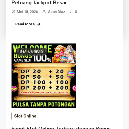
Peluang Jackpot Besar
Mei 18, 2026
Sean Diaz
0
Read More
5 MINS READ
Slot Online
Event Slot Online Terbaru dengan Bonus