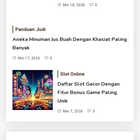
Mei 18, 2026
0
Panduan Judi
Aneka Minuman Jus Buah Dengan Khasiat Paling
Banyak
Mei 17, 2026
0
Slot Online
Daftar Slot Gacor Dengan
Fitur Bonus Game Paling
Unik
Mei 7, 2026
0