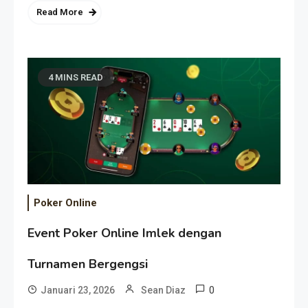
Read More
4 MINS READ
Poker Online
Event Poker Online Imlek dengan
Turnamen Bergengsi
0
Januari 23, 2026
Sean Diaz