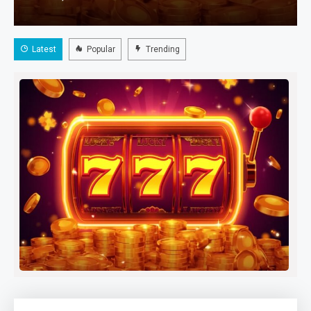
i
paling sering menjadi sorotan adalah Event Slot Gacor
Favorit yang rutin hadir dengan konsep dan penawaran
berbeda. Banyak pemain mengikuti event tersebut karena
Latest
Popular
Trending
ingin merasakan pengalaman bermain yang lebih menarik
sekaligus memanfaatkan berbagai keuntungan
tambahan yang…
Event Slot Gacor Favorit yang
Banyak Diminati Pecinta Slot