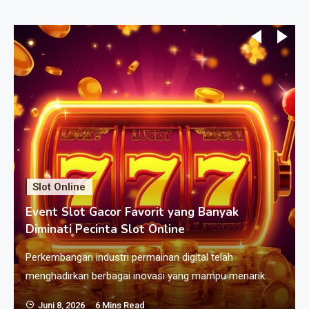
Slot Online
Event Slot Gacor Favorit yang Banyak
Diminati Pecinta Slot Online
Perkembangan industri permainan digital telah
menghadirkan berbagai inovasi yang mampu menarik
perhatian para penggemar slot online. Salah satu yang
Juni 8, 2026
6 Mins Read