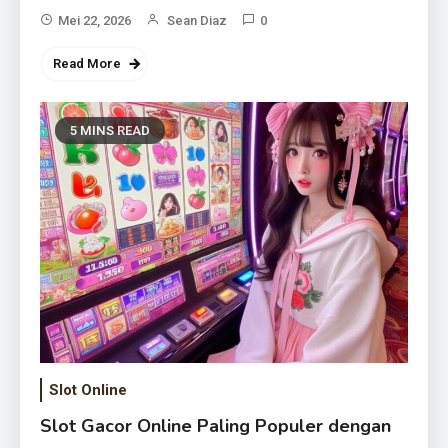
Mei 22, 2026
Sean Diaz
0
Read More
5 MINS READ
Slot Online
Slot Gacor Online Paling Populer dengan