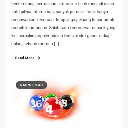
berkembang, permainan slot online telah menjadi salah
satu pilihan utama bagi banyak pemain. Tidak hanya
menawarkan keseruan, tetapi juga peluang besar untuk
meraih keuntungan. Salah satu fenomena menarik yang
kini semakin populer adalah festival slot gacor setiap
bulan, sebuah momen […]
Read More
6 MINS READ