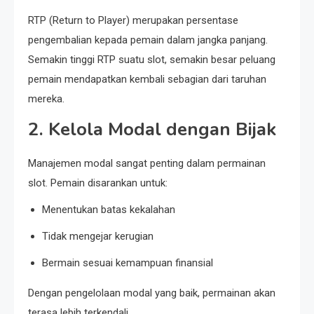
RTP (Return to Player) merupakan persentase
pengembalian kepada pemain dalam jangka panjang.
Semakin tinggi RTP suatu slot, semakin besar peluang
pemain mendapatkan kembali sebagian dari taruhan
mereka.
2. Kelola Modal dengan Bijak
Manajemen modal sangat penting dalam permainan
slot. Pemain disarankan untuk:
Menentukan batas kekalahan
Tidak mengejar kerugian
Bermain sesuai kemampuan finansial
Dengan pengelolaan modal yang baik, permainan akan
terasa lebih terkendali.