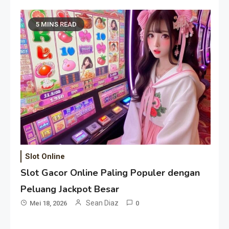
5 MINS READ
Slot Online
Slot Gacor Online Paling Populer dengan
Peluang Jackpot Besar
Sean Diaz
Mei 18, 2026
0