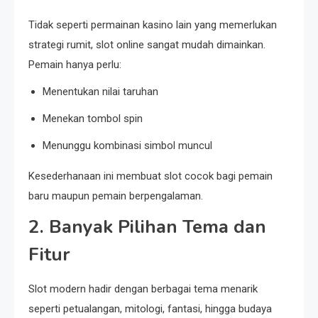
Tidak seperti permainan kasino lain yang memerlukan
strategi rumit, slot online sangat mudah dimainkan.
Pemain hanya perlu:
Menentukan nilai taruhan
Menekan tombol spin
Menunggu kombinasi simbol muncul
Kesederhanaan ini membuat slot cocok bagi pemain
baru maupun pemain berpengalaman.
2. Banyak Pilihan Tema dan
Fitur
Slot modern hadir dengan berbagai tema menarik
seperti petualangan, mitologi, fantasi, hingga budaya