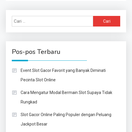
Cari
untuk:
Pos-pos Terbaru
Event Slot Gacor Favorit yang Banyak Diminati
Pecinta Slot Online
Cara Mengatur Modal Bermain Slot Supaya Tidak
Rungkad
Slot Gacor Online Paling Populer dengan Peluang
Jackpot Besar