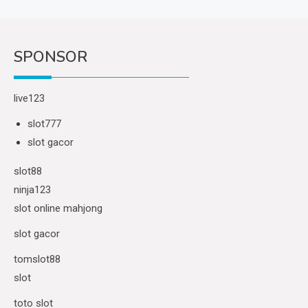
SPONSOR
live123
slot777
slot gacor
slot88
ninja123
slot online mahjong
slot gacor
tomslot88
slot
toto slot