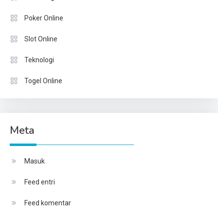
Poker Online
Slot Online
Teknologi
Togel Online
Meta
Masuk
Feed entri
Feed komentar