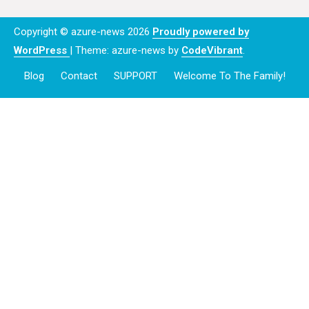
Copyright © azure-news 2026
Proudly powered by
WordPress
|
Theme: azure-news by
CodeVibrant
.
Blog
Contact
SUPPORT
Welcome To The Family!