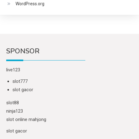
WordPress.org
SPONSOR
live123
slot777
slot gacor
slot88
ninja123
slot online mahjong
slot gacor