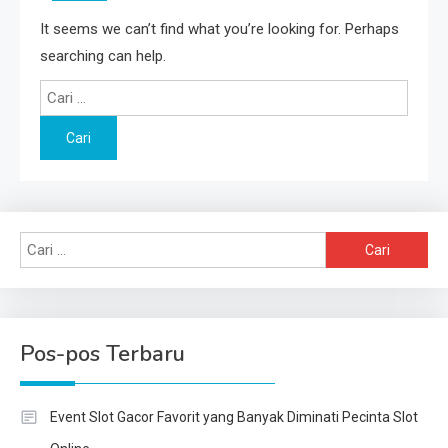
It seems we can’t find what you’re looking for. Perhaps
searching can help.
Cari
untuk:
Cari
untuk:
Pos-pos Terbaru
Event Slot Gacor Favorit yang Banyak Diminati Pecinta Slot