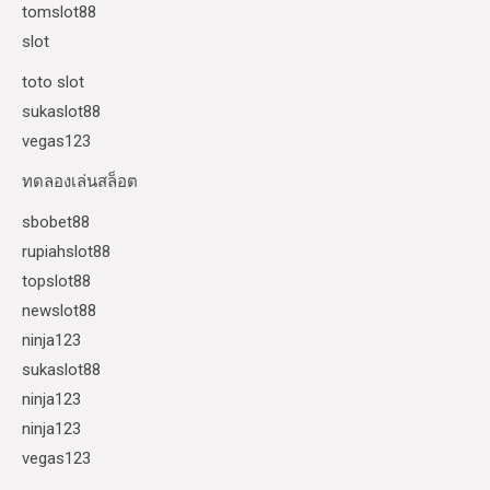
tomslot88
slot
toto slot
sukaslot88
vegas123
ทดลองเล่นสล็อต
sbobet88
rupiahslot88
topslot88
newslot88
ninja123
sukaslot88
ninja123
ninja123
vegas123