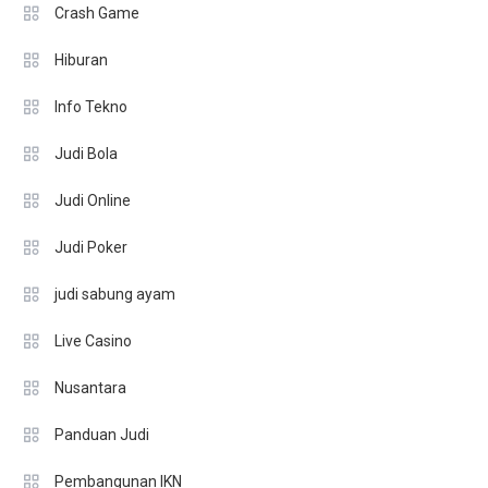
Crash Game
Hiburan
Info Tekno
Judi Bola
Judi Online
Judi Poker
judi sabung ayam
Live Casino
Nusantara
Panduan Judi
Pembangunan IKN