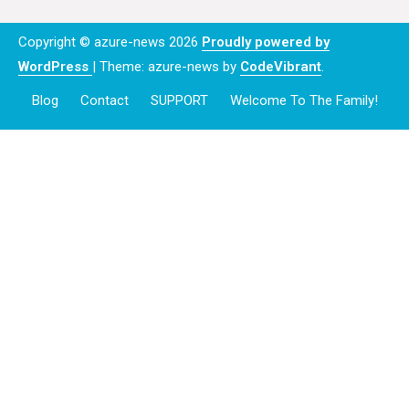
Copyright © azure-news 2026
Proudly powered by
WordPress
|
Theme: azure-news by
CodeVibrant
.
Blog
Contact
SUPPORT
Welcome To The Family!