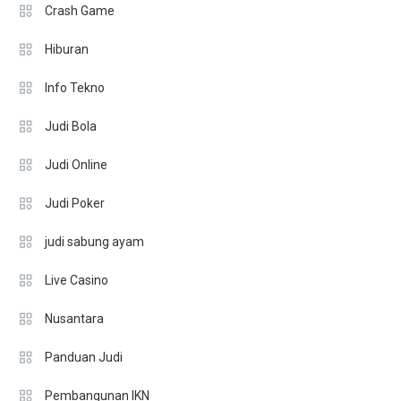
Crash Game
Hiburan
Info Tekno
Judi Bola
Judi Online
Judi Poker
judi sabung ayam
Live Casino
Nusantara
Panduan Judi
Pembangunan IKN