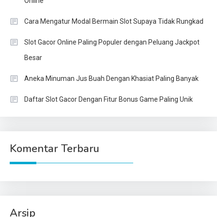
Online
Cara Mengatur Modal Bermain Slot Supaya Tidak Rungkad
Slot Gacor Online Paling Populer dengan Peluang Jackpot
Besar
Aneka Minuman Jus Buah Dengan Khasiat Paling Banyak
Daftar Slot Gacor Dengan Fitur Bonus Game Paling Unik
Komentar Terbaru
Arsip