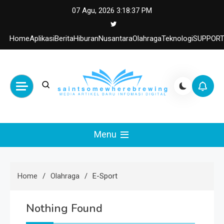
Skip
07 Agu, 2026
3:18:37 PM
to
content
Home
Aplikasi
Berita
Hiburan
Nusantara
Olahraga
Teknologi
SUPPOR
saintsomewherebre
saintsomewherebrewing.com
Menu
– Media Berita Arti
Cuan
Home
Olahraga
E-Sport
Nothing Found