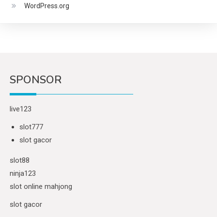
WordPress.org
SPONSOR
live123
slot777
slot gacor
slot88
ninja123
slot online mahjong
slot gacor