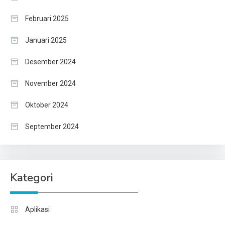
Februari 2025
Januari 2025
Desember 2024
November 2024
Oktober 2024
September 2024
Kategori
Aplikasi