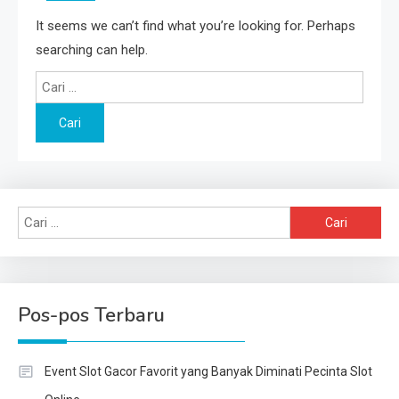
It seems we can’t find what you’re looking for. Perhaps
searching can help.
Cari
untuk:
Cari
untuk:
Pos-pos Terbaru
Event Slot Gacor Favorit yang Banyak Diminati Pecinta Slot