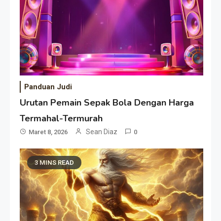
Panduan Judi
Urutan Pemain Sepak Bola Dengan Harga
Termahal-Termurah
Sean Diaz
Maret 8, 2026
0
3 MINS READ