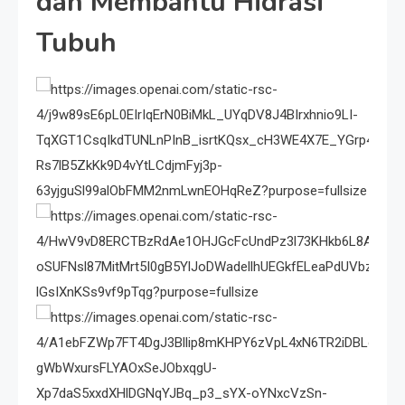
dan Membantu Hidrasi
Tubuh