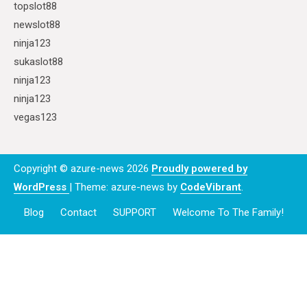
topslot88
newslot88
ninja123
sukaslot88
ninja123
ninja123
vegas123
Copyright © azure-news 2026
Proudly powered by
WordPress
|
Theme: azure-news by
CodeVibrant
.
Blog
Contact
SUPPORT
Welcome To The Family!