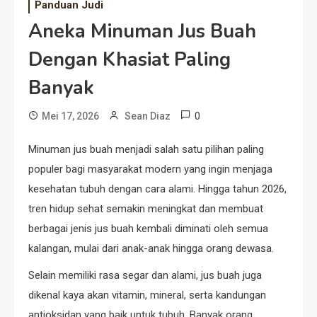
Panduan Judi
Aneka Minuman Jus Buah
Dengan Khasiat Paling
Banyak
0
Mei 17, 2026
Sean Diaz
Minuman jus buah menjadi salah satu pilihan paling
populer bagi masyarakat modern yang ingin menjaga
kesehatan tubuh dengan cara alami. Hingga tahun 2026,
tren hidup sehat semakin meningkat dan membuat
berbagai jenis jus buah kembali diminati oleh semua
kalangan, mulai dari anak-anak hingga orang dewasa.
Selain memiliki rasa segar dan alami, jus buah juga
dikenal kaya akan vitamin, mineral, serta kandungan
antioksidan yang baik untuk tubuh. Banyak orang