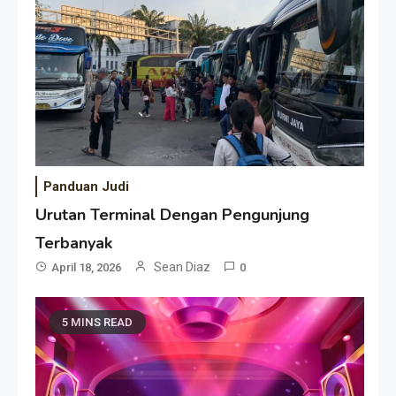
Panduan Judi
Urutan Terminal Dengan Pengunjung
Terbanyak
Sean Diaz
April 18, 2026
0
5 MINS READ