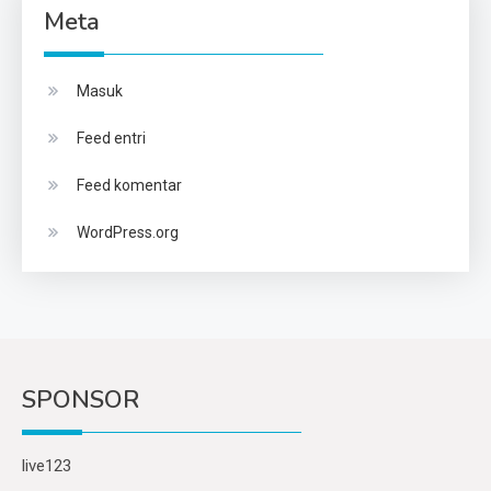
Meta
Masuk
Feed entri
Feed komentar
WordPress.org
SPONSOR
live123