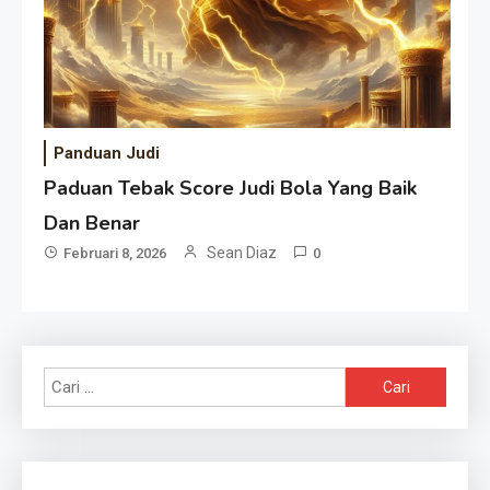
Panduan Judi
Paduan Tebak Score Judi Bola Yang Baik
Dan Benar
Sean Diaz
Februari 8, 2026
0
Cari
untuk: