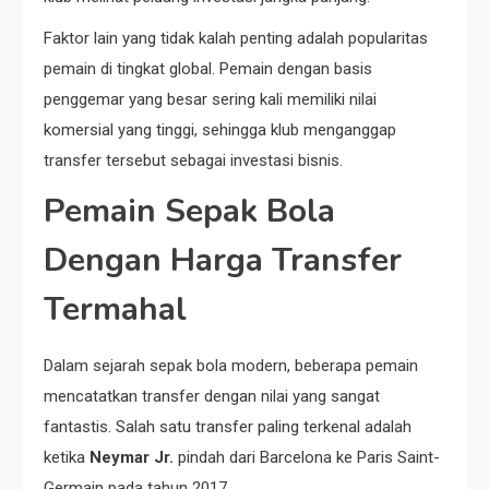
Faktor lain yang tidak kalah penting adalah popularitas
pemain di tingkat global. Pemain dengan basis
penggemar yang besar sering kali memiliki nilai
komersial yang tinggi, sehingga klub menganggap
transfer tersebut sebagai investasi bisnis.
Pemain Sepak Bola
Dengan Harga Transfer
Termahal
Dalam sejarah sepak bola modern, beberapa pemain
mencatatkan transfer dengan nilai yang sangat
fantastis. Salah satu transfer paling terkenal adalah
ketika
Neymar Jr.
pindah dari Barcelona ke Paris Saint-
Germain pada tahun 2017.