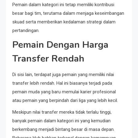
Pemain dalam kategori ini tetap memiliki kontribusi
besar bagi tim, terutama dalam menjaga keseimbangan
skuad serta memberikan kedalaman strategi dalam
pertandingan.
Pemain Dengan Harga
Transfer Rendah
Di sisi lain, terdapat juga pemain yang memiliki nilai
transfer lebih rendah. Hal ini biasanya terjadi pada
pemain muda yang baru memulai karier profesional
atau pemain yang berpindah dari liga yang lebih kecil.
Meskipun nilai transfer mereka tidak terlalu tinggi,
banyak pemain dalam kategori ini yang kemudian
berkembang menjadi bintang besar di masa depan.