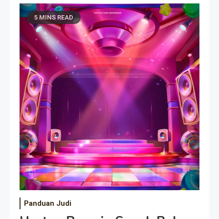
5 MINS READ
Panduan Judi