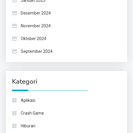
Januari 2025
Desember 2024
November 2024
Oktober 2024
September 2024
Kategori
Aplikasi
Crash Game
Hiburan