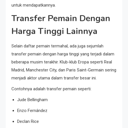
untuk mendapatkannya.
Transfer Pemain Dengan
Harga Tinggi Lainnya
Selain daftar pemain termahal, ada juga sejumlah
transfer pemain dengan harga tinggi yang terjadi dalam
beberapa musim terakhir. Klub-klub Eropa seperti Real
Madrid, Manchester City, dan Paris Saint-Germain sering
menjadi aktor utama dalam transfer besar ini.
Contohnya adalah transfer pemain seperti:
Jude Bellingham
Enzo Fernández
Declan Rice