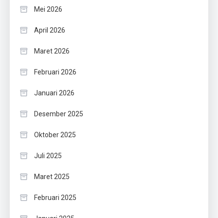
Mei 2026
April 2026
Maret 2026
Februari 2026
Januari 2026
Desember 2025
Oktober 2025
Juli 2025
Maret 2025
Februari 2025