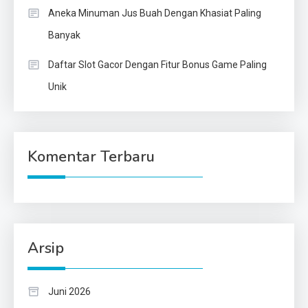
Aneka Minuman Jus Buah Dengan Khasiat Paling
Banyak
Daftar Slot Gacor Dengan Fitur Bonus Game Paling
Unik
Komentar Terbaru
Arsip
Juni 2026