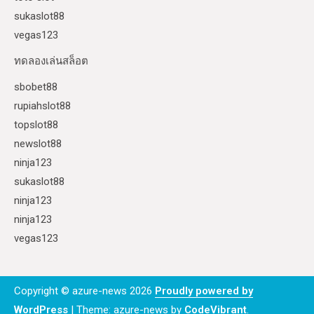
sukaslot88
vegas123
ทดลองเล่นสล็อต
sbobet88
rupiahslot88
topslot88
newslot88
ninja123
sukaslot88
ninja123
ninja123
vegas123
Copyright © azure-news 2026
Proudly powered by
WordPress
|
Theme: azure-news by
CodeVibrant
.