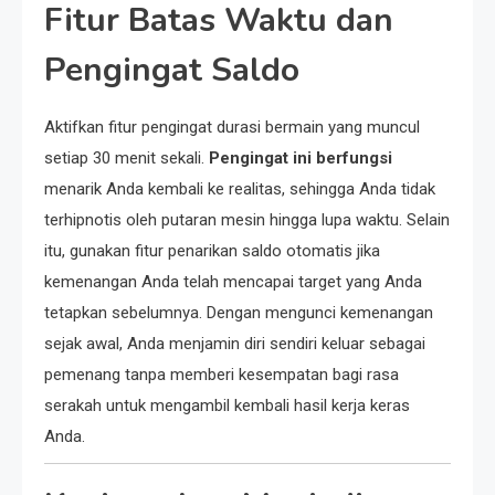
Fitur Batas Waktu dan
Pengingat Saldo
Aktifkan fitur pengingat durasi bermain yang muncul
setiap 30 menit sekali.
Pengingat ini berfungsi
menarik Anda kembali ke realitas, sehingga Anda tidak
terhipnotis oleh putaran mesin hingga lupa waktu. Selain
itu, gunakan fitur penarikan saldo otomatis jika
kemenangan Anda telah mencapai target yang Anda
tetapkan sebelumnya. Dengan mengunci kemenangan
sejak awal, Anda menjamin diri sendiri keluar sebagai
pemenang tanpa memberi kesempatan bagi rasa
serakah untuk mengambil kembali hasil kerja keras
Anda.