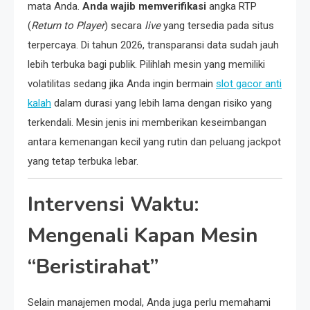
mata Anda.
Anda wajib memverifikasi
angka RTP
(
Return to Player
) secara
live
yang tersedia pada situs
terpercaya. Di tahun 2026, transparansi data sudah jauh
lebih terbuka bagi publik. Pilihlah mesin yang memiliki
volatilitas sedang jika Anda ingin bermain
slot gacor anti
kalah
dalam durasi yang lebih lama dengan risiko yang
terkendali. Mesin jenis ini memberikan keseimbangan
antara kemenangan kecil yang rutin dan peluang jackpot
yang tetap terbuka lebar.
Intervensi Waktu:
Mengenali Kapan Mesin
“Beristirahat”
Selain manajemen modal, Anda juga perlu memahami