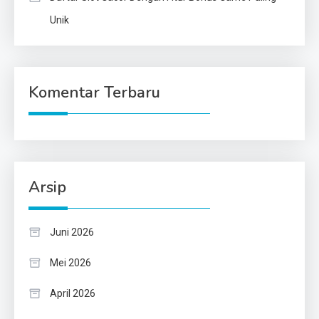
Unik
Komentar Terbaru
Arsip
Juni 2026
Mei 2026
April 2026