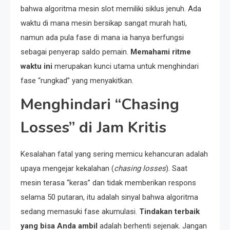
bahwa algoritma mesin slot memiliki siklus jenuh. Ada
waktu di mana mesin bersikap sangat murah hati,
namun ada pula fase di mana ia hanya berfungsi
sebagai penyerap saldo pemain.
Memahami ritme
waktu ini
merupakan kunci utama untuk menghindari
fase “rungkad” yang menyakitkan.
Menghindari “Chasing
Losses” di Jam Kritis
Kesalahan fatal yang sering memicu kehancuran adalah
upaya mengejar kekalahan (
chasing losses
). Saat
mesin terasa “keras” dan tidak memberikan respons
selama 50 putaran, itu adalah sinyal bahwa algoritma
sedang memasuki fase akumulasi.
Tindakan terbaik
yang bisa Anda ambil
adalah berhenti sejenak. Jangan