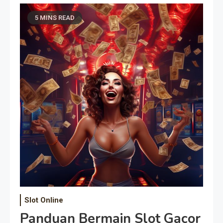
5 MINS READ
Slot Online
Panduan Bermain Slot Gacor