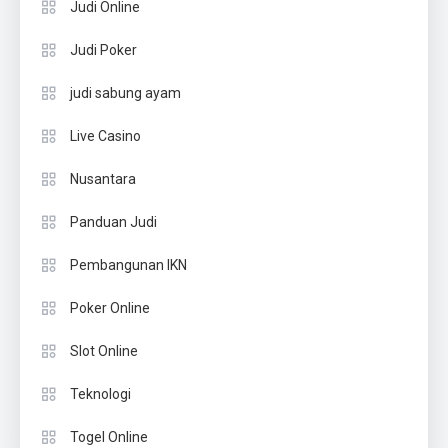
Judi Online
Judi Poker
judi sabung ayam
Live Casino
Nusantara
Panduan Judi
Pembangunan IKN
Poker Online
Slot Online
Teknologi
Togel Online