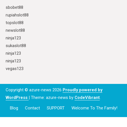
sbobet88
rupiahslot88
topslot88
newslot88
ninja123
sukaslot88
ninja123
ninja123
vegas123
Copyright © azure-news 2026
Proudly powered by
WordPress
|
Theme: azure-news by
CodeVibrant
.
Blog
Contact
SUPPORT
Welcome To The Family!