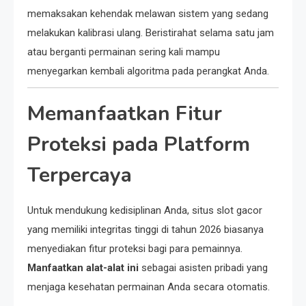
memaksakan kehendak melawan sistem yang sedang
melakukan kalibrasi ulang. Beristirahat selama satu jam
atau berganti permainan sering kali mampu
menyegarkan kembali algoritma pada perangkat Anda.
Memanfaatkan Fitur
Proteksi pada Platform
Terpercaya
Untuk mendukung kedisiplinan Anda, situs slot gacor
yang memiliki integritas tinggi di tahun 2026 biasanya
menyediakan fitur proteksi bagi para pemainnya.
Manfaatkan alat-alat ini
sebagai asisten pribadi yang
menjaga kesehatan permainan Anda secara otomatis.