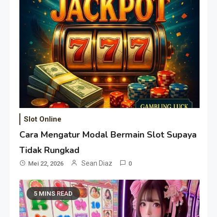
Slot Online
Cara Mengatur Modal Bermain Slot Supaya
Tidak Rungkad
Sean Diaz
Mei 22, 2026
0
5 MINS READ