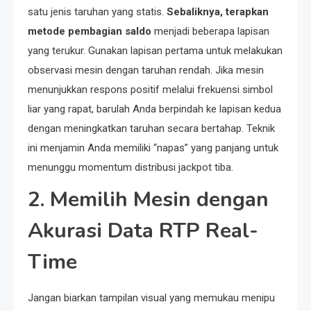
satu jenis taruhan yang statis.
Sebaliknya, terapkan
metode pembagian saldo
menjadi beberapa lapisan
yang terukur. Gunakan lapisan pertama untuk melakukan
observasi mesin dengan taruhan rendah. Jika mesin
menunjukkan respons positif melalui frekuensi simbol
liar yang rapat, barulah Anda berpindah ke lapisan kedua
dengan meningkatkan taruhan secara bertahap. Teknik
ini menjamin Anda memiliki “napas” yang panjang untuk
menunggu momentum distribusi jackpot tiba.
2. Memilih Mesin dengan
Akurasi Data RTP Real-
Time
Jangan biarkan tampilan visual yang memukau menipu