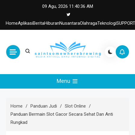
Skip
09 Agu, 2026
11:40:38 AM
to
content
Home
Aplikasi
Berita
Hiburan
Nusantara
Olahraga
Teknologi
SUPPOR
saintsomewherebre
saintsomewherebrewing.com
Menu
– Media Berita Arti
Cuan
Home
Panduan Judi
Slot Online
Panduan Bermain Slot Gacor Secara Sehat Dan Anti
Rungkad