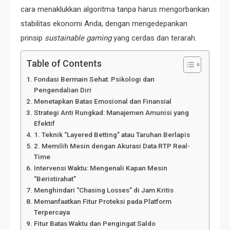
cara menaklukkan algoritma tanpa harus mengorbankan
stabilitas ekonomi Anda, dengan mengedepankan
prinsip
sustainable gaming
yang cerdas dan terarah.
Table of Contents
Fondasi Bermain Sehat: Psikologi dan
Pengendalian Diri
Menetapkan Batas Emosional dan Finansial
Strategi Anti Rungkad: Manajemen Amunisi yang
Efektif
1. Teknik “Layered Betting” atau Taruhan Berlapis
2. Memilih Mesin dengan Akurasi Data RTP Real-
Time
Intervensi Waktu: Mengenali Kapan Mesin
“Beristirahat”
Menghindari “Chasing Losses” di Jam Kritis
Memanfaatkan Fitur Proteksi pada Platform
Terpercaya
Fitur Batas Waktu dan Pengingat Saldo