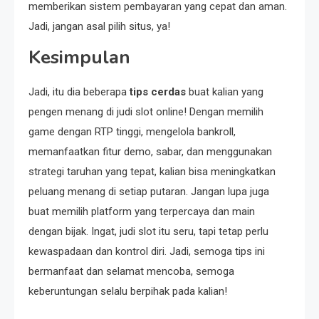
memberikan sistem pembayaran yang cepat dan aman.
Jadi, jangan asal pilih situs, ya!
Kesimpulan
Jadi, itu dia beberapa
tips cerdas
buat kalian yang
pengen menang di judi slot online! Dengan memilih
game dengan RTP tinggi, mengelola bankroll,
memanfaatkan fitur demo, sabar, dan menggunakan
strategi taruhan yang tepat, kalian bisa meningkatkan
peluang menang di setiap putaran. Jangan lupa juga
buat memilih platform yang terpercaya dan main
dengan bijak. Ingat, judi slot itu seru, tapi tetap perlu
kewaspadaan dan kontrol diri. Jadi, semoga tips ini
bermanfaat dan selamat mencoba, semoga
keberuntungan selalu berpihak pada kalian!