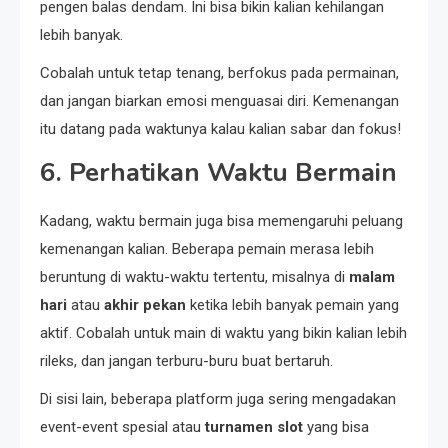
pengen balas dendam. Ini bisa bikin kalian kehilangan
lebih banyak.
Cobalah untuk tetap tenang, berfokus pada permainan,
dan jangan biarkan emosi menguasai diri. Kemenangan
itu datang pada waktunya kalau kalian sabar dan fokus!
6. Perhatikan Waktu Bermain
Kadang, waktu bermain juga bisa memengaruhi peluang
kemenangan kalian. Beberapa pemain merasa lebih
beruntung di waktu-waktu tertentu, misalnya di
malam
hari
atau
akhir pekan
ketika lebih banyak pemain yang
aktif. Cobalah untuk main di waktu yang bikin kalian lebih
rileks, dan jangan terburu-buru buat bertaruh.
Di sisi lain, beberapa platform juga sering mengadakan
event-event spesial atau
turnamen slot
yang bisa