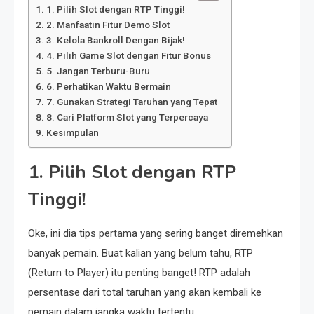
1. Pilih Slot dengan RTP Tinggi!
2. Manfaatin Fitur Demo Slot
3. Kelola Bankroll Dengan Bijak!
4. Pilih Game Slot dengan Fitur Bonus
5. Jangan Terburu-Buru
6. Perhatikan Waktu Bermain
7. Gunakan Strategi Taruhan yang Tepat
8. Cari Platform Slot yang Terpercaya
Kesimpulan
1. Pilih Slot dengan RTP
Tinggi!
Oke, ini dia tips pertama yang sering banget diremehkan
banyak pemain. Buat kalian yang belum tahu, RTP
(Return to Player) itu penting banget! RTP adalah
persentase dari total taruhan yang akan kembali ke
pemain dalam jangka waktu tertentu.