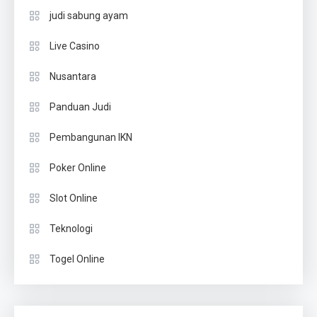
judi sabung ayam
Live Casino
Nusantara
Panduan Judi
Pembangunan IKN
Poker Online
Slot Online
Teknologi
Togel Online