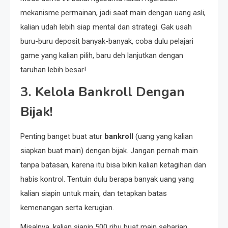
mekanisme permainan, jadi saat main dengan uang asli,
kalian udah lebih siap mental dan strategi. Gak usah
buru-buru deposit banyak-banyak, coba dulu pelajari
game yang kalian pilih, baru deh lanjutkan dengan
taruhan lebih besar!
3. Kelola Bankroll Dengan
Bijak!
Penting banget buat atur
bankroll
(uang yang kalian
siapkan buat main) dengan bijak. Jangan pernah main
tanpa batasan, karena itu bisa bikin kalian ketagihan dan
habis kontrol. Tentuin dulu berapa banyak uang yang
kalian siapin untuk main, dan tetapkan batas
kemenangan serta kerugian.
Misalnya, kalian siapin 500 ribu buat main seharian.