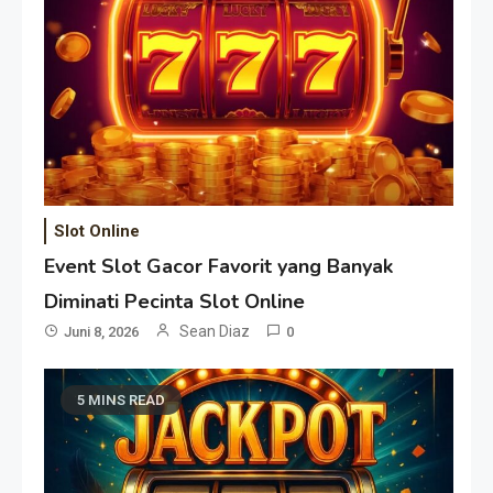
Slot Online
Event Slot Gacor Favorit yang Banyak
Diminati Pecinta Slot Online
Sean Diaz
Juni 8, 2026
0
5 MINS READ