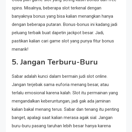
spins. Misalnya, beberapa slot terkenal dengan
banyaknya bonus yang bisa kalian menangkan hanya
dengan beberapa putaran. Bonus-bonus ini kadang jadi
peluang terbaik buat dapetin jackpot besar. Jadi,
pastikan kalian cari game slot yang punya fitur bonus
menarik!
5. Jangan Terburu-Buru
Sabar adalah kunci dalam bermain judi slot online.
Jangan terjebak sama euforia menang besar, atau
terlalu emosional karena kalah. Slot itu permainan yang
mengandalkan keberuntungan, jadi gak ada jaminan
kalian bakal menang terus. Sabar dan tenang itu penting
banget, apalagi saat kalian merasa agak sial. Jangan
buru-buru pasang taruhan lebih besar hanya karena