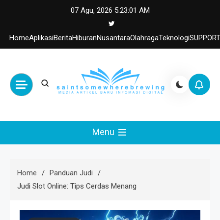
Skip
07 Agu, 2026
5:23:02 AM
to
content
Home
Aplikasi
Berita
Hiburan
Nusantara
Olahraga
Teknologi
SUPPOR
saintsomewherebre
saintsomewherebrewing.com
Menu
– Media Berita Arti
Cuan
Home
Panduan Judi
Judi Slot Online: Tips Cerdas Menang