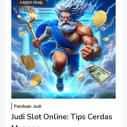
6 MINS READ
Panduan Judi
Judi Slot Online: Tips Cerdas