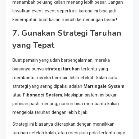
menambah peluang kalian menang lebih besar. Jangan
lewatkan event-event seperti ini, karena ini bisa jadi
kesempatan buat kalian meraih kemenangan besar!
7. Gunakan Strategi Taruhan
yang Tepat
Buat pemain yang udah berpengalaman, mereka
biasanya punya
strategi taruhan
tertentu yang
membantu mereka bermain lebih efektif. Salah satu
strategi yang sering dipakai adalah
Martingale System
atau
Fibonacci System
. Meskipun sistem ini bukan
jaminan pasti menang, namun bisa membantu kalian
mengelola taruhan dengan lebih bijak.
Strategi ini biasanya diterapkan dengan menaikkan
taruhan setelah kalah, atau mengikuti pola tertentu agar