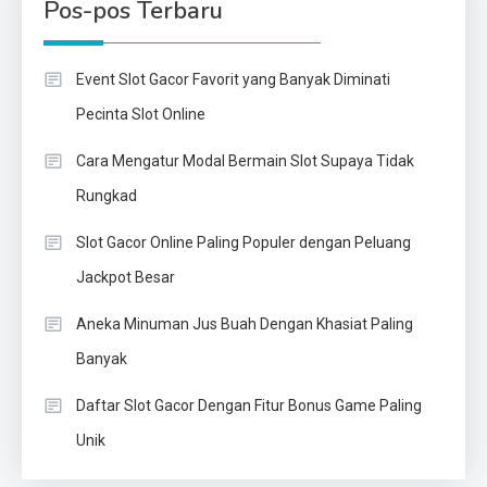
Pos-pos Terbaru
Event Slot Gacor Favorit yang Banyak Diminati
Pecinta Slot Online
Cara Mengatur Modal Bermain Slot Supaya Tidak
Rungkad
Slot Gacor Online Paling Populer dengan Peluang
Jackpot Besar
Aneka Minuman Jus Buah Dengan Khasiat Paling
Banyak
Daftar Slot Gacor Dengan Fitur Bonus Game Paling
Unik