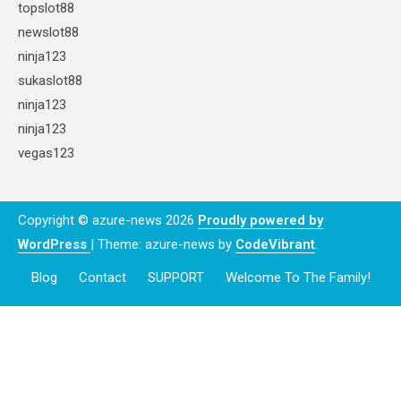
topslot88
newslot88
ninja123
sukaslot88
ninja123
ninja123
vegas123
Copyright © azure-news 2026
Proudly powered by
WordPress
|
Theme: azure-news by
CodeVibrant
.
Blog
Contact
SUPPORT
Welcome To The Family!