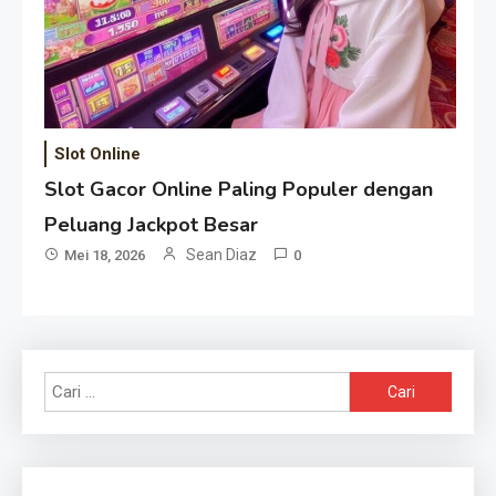
Slot Online
Slot Gacor Online Paling Populer dengan
Peluang Jackpot Besar
Sean Diaz
Mei 18, 2026
0
Cari
untuk: