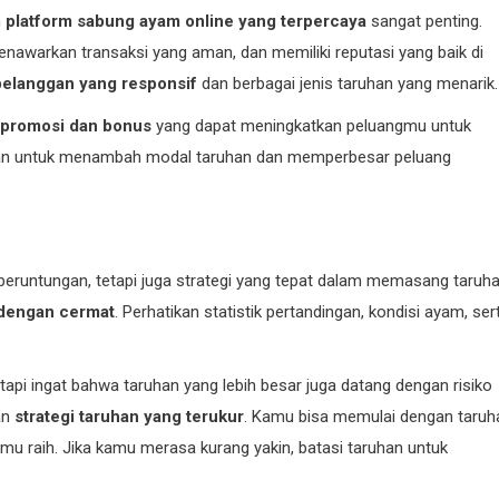
h
platform sabung ayam online yang terpercaya
sangat penting.
menawarkan transaksi yang aman, dan memiliki reputasi yang baik di
pelanggan yang responsif
dan berbagai jenis taruhan yang menarik.
promosi dan bonus
yang dapat meningkatkan peluangmu untuk
kan untuk menambah modal taruhan dan memperbesar peluang
runtungan, tetapi juga strategi yang tepat dalam memasang taruha
 dengan cermat
. Perhatikan statistik pertandingan, kondisi ayam, ser
etapi ingat bahwa taruhan yang lebih besar juga datang dengan risiko
an
strategi taruhan yang terukur
. Kamu bisa memulai dengan taruh
mu raih. Jika kamu merasa kurang yakin, batasi taruhan untuk