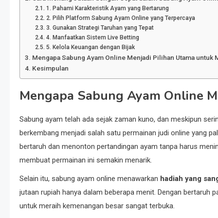
1. Pahami Karakteristik Ayam yang Bertarung
2. Pilih Platform Sabung Ayam Online yang Terpercaya
3. Gunakan Strategi Taruhan yang Tepat
4. Manfaatkan Sistem Live Betting
5. Kelola Keuangan dengan Bijak
Mengapa Sabung Ayam Online Menjadi Pilihan Utama untuk 
Kesimpulan
Mengapa Sabung Ayam Online Me
Sabung ayam telah ada sejak zaman kuno, dan meskipun sering d
berkembang menjadi salah satu permainan judi online yang p
bertaruh dan menonton pertandingan ayam tanpa harus mening
membuat permainan ini semakin menarik.
Selain itu, sabung ayam online menawarkan
hadiah yang san
jutaan rupiah hanya dalam beberapa menit. Dengan bertaruh p
untuk meraih kemenangan besar sangat terbuka.