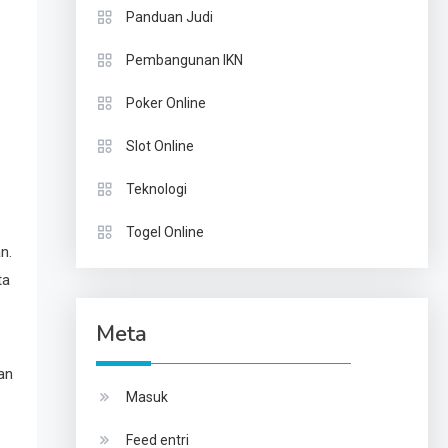
Panduan Judi
Pembangunan IKN
Poker Online
Slot Online
Teknologi
Togel Online
n.
ta
Meta
an
Masuk
Feed entri