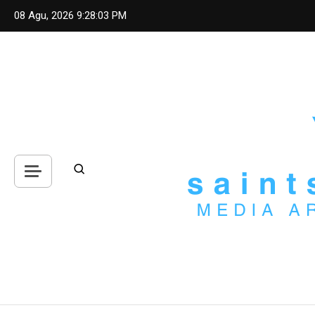
Skip
08 Agu, 2026
9:28:04 PM
to
content
saintsomewherebrewing.com