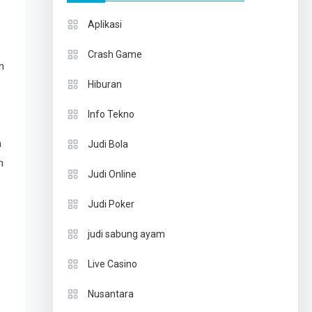
Aplikasi
Crash Game
n
Hiburan
Info Tekno
n
Judi Bola
m
Judi Online
Judi Poker
judi sabung ayam
Live Casino
Nusantara