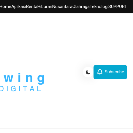
Home
Aplikasi
Berita
Hiburan
Nusantara
Olahraga
Teknologi
SUPPORT
Subscribe