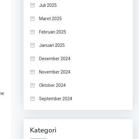
Juli 2025
Maret 2025
Februari 2025
Januari 2025
Desember 2024
November 2024
Oktober 2024
me
September 2024
Kategori