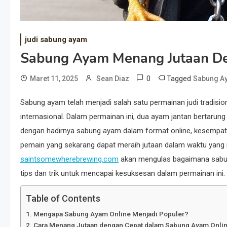
judi sabung ayam
Sabung Ayam Menang Jutaan D
0
Tagged
Maret 11, 2025
Sean Diaz
Sabung A
Sabung ayam telah menjadi salah satu permainan judi tradision
internasional. Dalam permainan ini, dua ayam jantan bertarun
dengan hadirnya sabung ayam dalam format online, kesempat
pemain yang sekarang dapat meraih jutaan dalam waktu yang rel
saintsomewherebrewing.com
akan mengulas bagaimana sabun
tips dan trik untuk mencapai kesuksesan dalam permainan ini.
Table of Contents
Mengapa Sabung Ayam Online Menjadi Populer?
Cara Menang Jutaan dengan Cepat dalam Sabung Ayam Onli