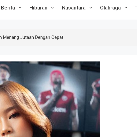
rebrewing.com – Media Beri
Berita
Hiburan
Nusantara
Olahraga
 Menang Jutaan Dengan Cepat