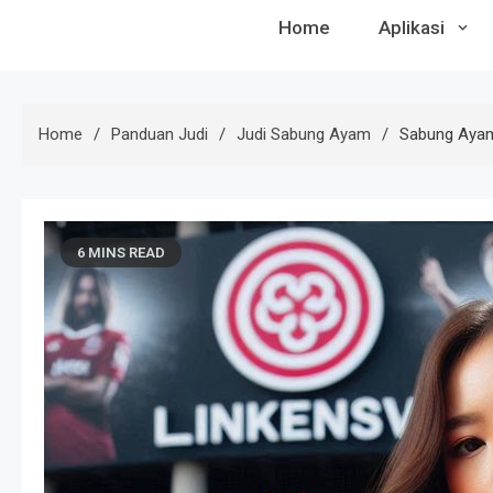
saintsomewhe
Home
Aplikasi
Home
Panduan Judi
Judi Sabung Ayam
Sabung Ayam
6 MINS READ