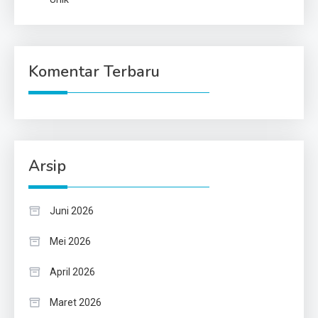
Komentar Terbaru
Arsip
Juni 2026
Mei 2026
April 2026
Maret 2026