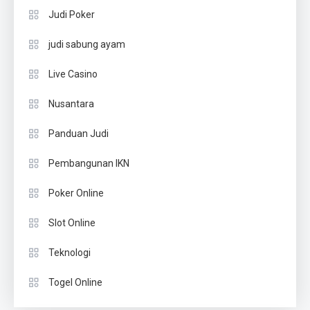
Judi Poker
judi sabung ayam
Live Casino
Nusantara
Panduan Judi
Pembangunan IKN
Poker Online
Slot Online
Teknologi
Togel Online