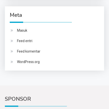
Meta
Masuk
Feed entri
Feed komentar
WordPress.org
SPONSOR