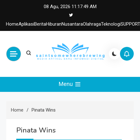
Skip
08 Agu, 2026
11:17:50 AM
to
content
Home
Aplikasi
Berita
Hiburan
Nusantara
Olahraga
Teknologi
SUPPOR
saintsomewherebre
saintsomewherebrewing.com
Menu
– Media Berita Arti
Cuan
Home
Pinata Wins
Pinata Wins