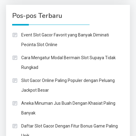
Pos-pos Terbaru
Event Slot Gacor Favorit yang Banyak Diminati
Pecinta Slot Online
Cara Mengatur Modal Bermain Slot Supaya Tidak
Rungkad
Slot Gacor Online Paling Populer dengan Peluang
Jackpot Besar
Aneka Minuman Jus Buah Dengan Khasiat Paling
Banyak
Daftar Slot Gacor Dengan Fitur Bonus Game Paling
Unik