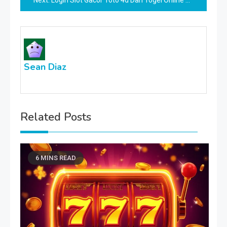
Next:
Login Slot Gacor Toto 4d Dan Togel Online Gampang Maxwin
Sean Diaz
Related Posts
6 MINS READ