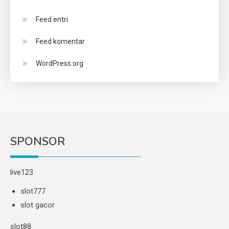
Feed entri
Feed komentar
WordPress.org
SPONSOR
live123
slot777
slot gacor
slot88