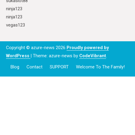
sukaslot88
ninja123
ninja123
vegas123
Copyright © azure-news 2026
Proudly powered by
WordPress
|
Theme: azure-news by
CodeVibrant
.
Blog
Contact
SUPPORT
Welcome To The Family!