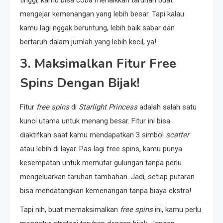
tinggi, kamu bisa coba menaikkan taruhan buat
mengejar kemenangan yang lebih besar. Tapi kalau
kamu lagi nggak beruntung, lebih baik sabar dan
bertaruh dalam jumlah yang lebih kecil, ya!
3. Maksimalkan Fitur Free
Spins Dengan Bijak!
Fitur
free spins
di
Starlight Princess
adalah salah satu
kunci utama untuk menang besar. Fitur ini bisa
diaktifkan saat kamu mendapatkan 3 simbol
scatter
atau lebih di layar. Pas lagi free spins, kamu punya
kesempatan untuk memutar gulungan tanpa perlu
mengeluarkan taruhan tambahan. Jadi, setiap putaran
bisa mendatangkan kemenangan tanpa biaya ekstra!
Tapi nih, buat memaksimalkan
free spins
ini, kamu perlu