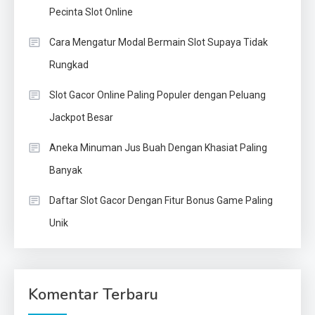
Pecinta Slot Online
Cara Mengatur Modal Bermain Slot Supaya Tidak
Rungkad
Slot Gacor Online Paling Populer dengan Peluang
Jackpot Besar
Aneka Minuman Jus Buah Dengan Khasiat Paling
Banyak
Daftar Slot Gacor Dengan Fitur Bonus Game Paling
Unik
Komentar Terbaru