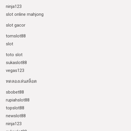
ninja123
slot online mahjong
slot gacor
tomslot88
slot
toto slot
sukaslot88
vegas123
ทดลองเล่นสล็อต
sbobet88
rupiahslot88
topslot88
newslot88
ninja123