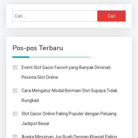
Cari
untuk:
Pos-pos Terbaru
Event Slot Gacor Favorit yang Banyak Diminati
Pecinta Slot Online
Cara Mengatur Modal Bermain Slot Supaya Tidak
Rungkad
Slot Gacor Online Paling Populer dengan Peluang
Jackpot Besar
Aneka Minuman Jus Buah Dengan Khasiat Paling