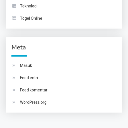
Teknologi
Togel Online
Meta
Masuk
Feed entri
Feed komentar
WordPress.org