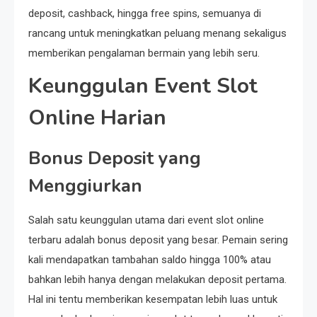
deposit, cashback, hingga free spins, semuanya di
rancang untuk meningkatkan peluang menang sekaligus
memberikan pengalaman bermain yang lebih seru.
Keunggulan Event Slot
Online Harian
Bonus Deposit yang
Menggiurkan
Salah satu keunggulan utama dari event slot online
terbaru adalah bonus deposit yang besar. Pemain sering
kali mendapatkan tambahan saldo hingga 100% atau
bahkan lebih hanya dengan melakukan deposit pertama.
Hal ini tentu memberikan kesempatan lebih luas untuk