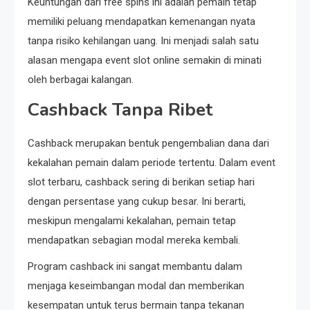
Keuntungan dari free spins ini adalah pemain tetap
memiliki peluang mendapatkan kemenangan nyata
tanpa risiko kehilangan uang. Ini menjadi salah satu
alasan mengapa event slot online semakin di minati
oleh berbagai kalangan.
Cashback Tanpa Ribet
Cashback merupakan bentuk pengembalian dana dari
kekalahan pemain dalam periode tertentu. Dalam event
slot terbaru, cashback sering di berikan setiap hari
dengan persentase yang cukup besar. Ini berarti,
meskipun mengalami kekalahan, pemain tetap
mendapatkan sebagian modal mereka kembali.
Program cashback ini sangat membantu dalam
menjaga keseimbangan modal dan memberikan
kesempatan untuk terus bermain tanpa tekanan