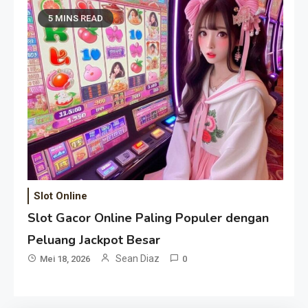
5 MINS READ
Slot Online
Slot Gacor Online Paling Populer dengan
Peluang Jackpot Besar
Sean Diaz
Mei 18, 2026
0