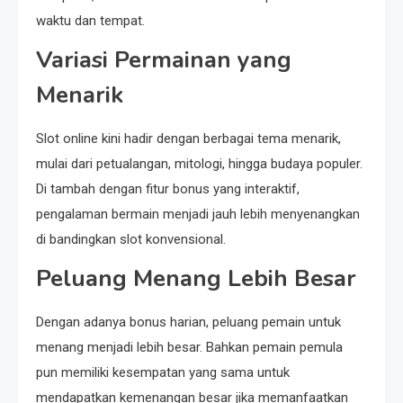
waktu dan tempat.
Variasi Permainan yang
Menarik
Slot online kini hadir dengan berbagai tema menarik,
mulai dari petualangan, mitologi, hingga budaya populer.
Di tambah dengan fitur bonus yang interaktif,
pengalaman bermain menjadi jauh lebih menyenangkan
di bandingkan slot konvensional.
Peluang Menang Lebih Besar
Dengan adanya bonus harian, peluang pemain untuk
menang menjadi lebih besar. Bahkan pemain pemula
pun memiliki kesempatan yang sama untuk
mendapatkan kemenangan besar jika memanfaatkan