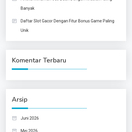
Banyak
Daftar Slot Gacor Dengan Fitur Bonus Game Paling
Unik
Komentar Terbaru
Arsip
Juni 2026
Mei 2026