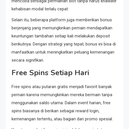
mencoba berbagai permainan slot tanpa harus khawatir
kehabisan modal terlalu cepat.
Selain itu, beberapa platform juga memberikan bonus
berjenjang yang memungkinkan pemain mendapatkan
keuntungan tambahan setiap kali melakukan deposit
berikutnya. Dengan strategi yang tepat, bonus ini bisa di
manfaatkan untuk meningkatkan peluang kemenangan
secara signifikan.
Free Spins Setiap Hari
Free spins atau putaran gratis menjadi favorit banyak
pemain karena memungkinkan mereka bermain tanpa
menggunakan saldo utama. Dalam event harian, free
spins biasanya di berikan sebagai reward login,
kemenangan tertentu, atau bagian dari promo spesial.