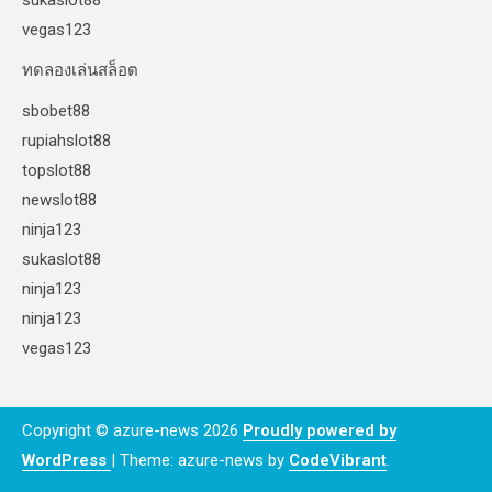
sukaslot88
vegas123
ทดลองเล่นสล็อต
sbobet88
rupiahslot88
topslot88
newslot88
ninja123
sukaslot88
ninja123
ninja123
vegas123
Copyright © azure-news 2026
Proudly powered by
WordPress
|
Theme: azure-news by
CodeVibrant
.