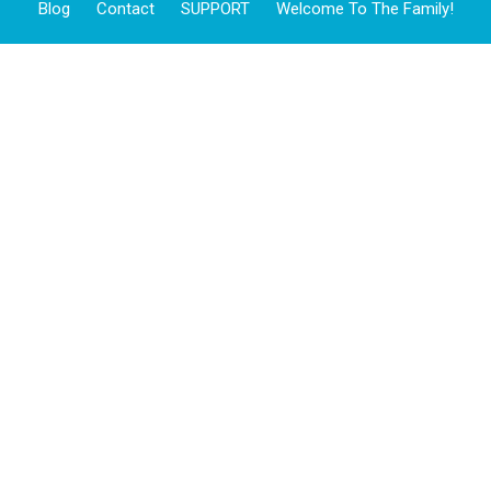
Blog
Contact
SUPPORT
Welcome To The Family!