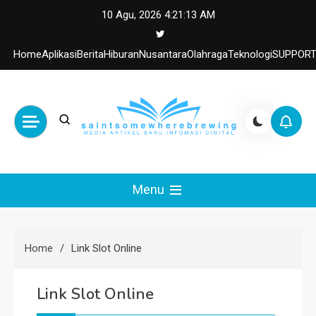
Skip
10 Agu, 2026
4:21:14 AM
to
content
Home
Aplikasi
Berita
Hiburan
Nusantara
Olahraga
Teknologi
SUPPOR
saintsomewherebre
saintsomewherebrewing.com
Menu
– Media Berita Arti
Cuan
Home
Link Slot Online
Link Slot Online