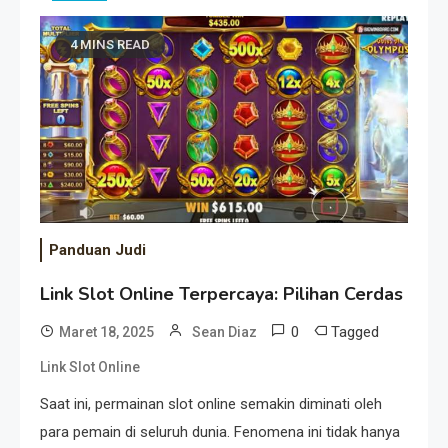
4 MINS READ
Panduan Judi
Link Slot Online Terpercaya: Pilihan Cerdas
0
Tagged
Maret 18, 2025
Sean Diaz
Link Slot Online
Saat ini, permainan slot online semakin diminati oleh
para pemain di seluruh dunia. Fenomena ini tidak hanya