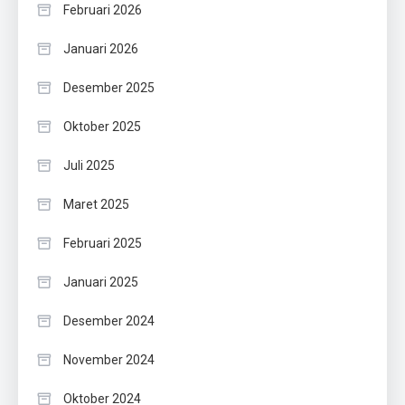
Februari 2026
Januari 2026
Desember 2025
Oktober 2025
Juli 2025
Maret 2025
Februari 2025
Januari 2025
Desember 2024
November 2024
Oktober 2024