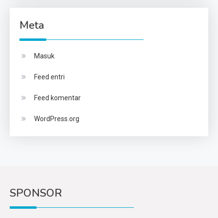
Meta
Masuk
Feed entri
Feed komentar
WordPress.org
SPONSOR